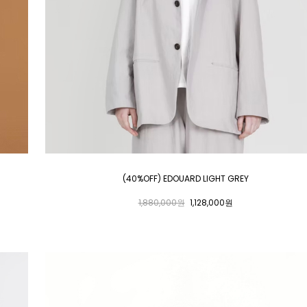
(40%OFF) EDOUARD LIGHT GREY
1,880,000원
1,128,000원