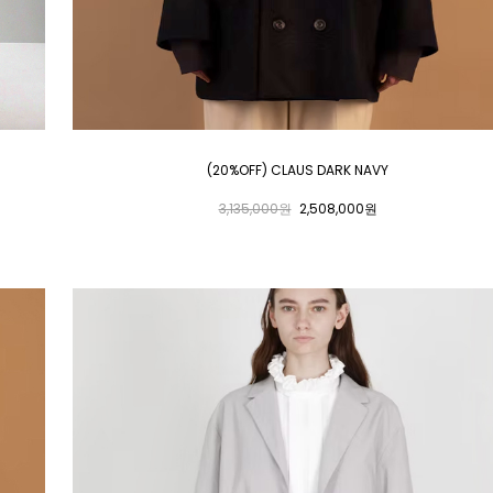
(20%OFF) CLAUS DARK NAVY
3,135,000원
2,508,000원