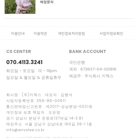
매장문의
이용안내
이용약관
개인정보처리방침
사업자정보확인
CS CENTER
BANK ACCOUNT
070.4113.3241
국민은행
계좌 : 673637-04-001816
화요일 - 토요일 : 12 - 19pm
예금주 : 주식회사 키멕스
일요일 & 월요일 & 공휴일휴무
회사명 : (주)키멕스 대표자 : 김행석
사업자등록번호 :356-86-00611
통신판매업신고번호 : 제2017-성남분당-0021호
개인정보 보호 책임자 : 오은영
경기 성남시 분당구 운중로137번길 14-3 B1
매장주소: 서울 강남구 강남대로 160길 38-1 1층
info@envolee.co.kr