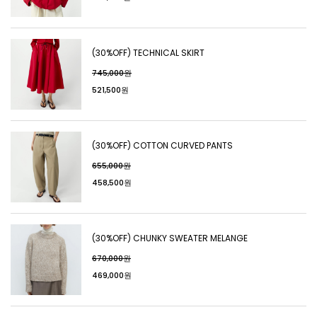
(30%OFF) TECHNICAL SKIRT
745,000원
521,500원
(30%OFF) COTTON CURVED PANTS
655,000원
458,500원
(30%OFF) CHUNKY SWEATER MELANGE
670,000원
469,000원