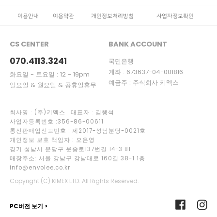
이용안내
이용약관
개인정보처리방침
사업자정보확인
CS CENTER
BANK ACCOUNT
070.4113.3241
국민은행
계좌 : 673637-04-001816
화요일 - 토요일 : 12 - 19pm
예금주 : 주식회사 키멕스
일요일 & 월요일 & 공휴일휴무
회사명 : (주)키멕스 대표자 : 김행석
사업자등록번호 :356-86-00611
통신판매업신고번호 : 제2017-성남분당-0021호
개인정보 보호 책임자 : 오은영
경기 성남시 분당구 운중로137번길 14-3 B1
매장주소: 서울 강남구 강남대로 160길 38-1 1층
info@envolee.co.kr
Copyright (C) KIMEX LTD. All Rights Reserved.
PC버전 보기 >