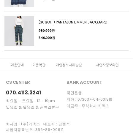
(30%OFF) PANTALON LIMMEN JACQUARD
780,000원
546,000원
이용안내
이용약관
개인정보처리방침
사업자정보확인
CS CENTER
BANK ACCOUNT
070.4113.3241
국민은행
계좌 : 673637-04-001816
화요일 - 토요일 : 12 - 19pm
예금주 : 주식회사 키멕스
일요일 & 월요일 & 공휴일휴무
회사명 : (주)키멕스 대표자 : 김행석
사업자등록번호 :356-86-00611