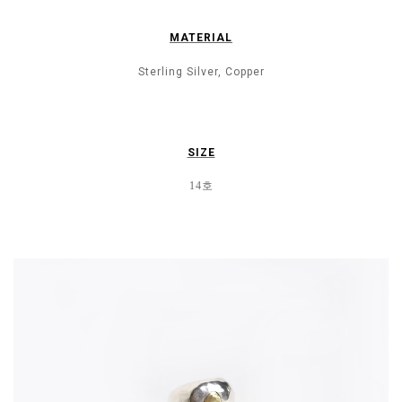
MATERIAL
Sterling Silver, Copper
SIZE
14호