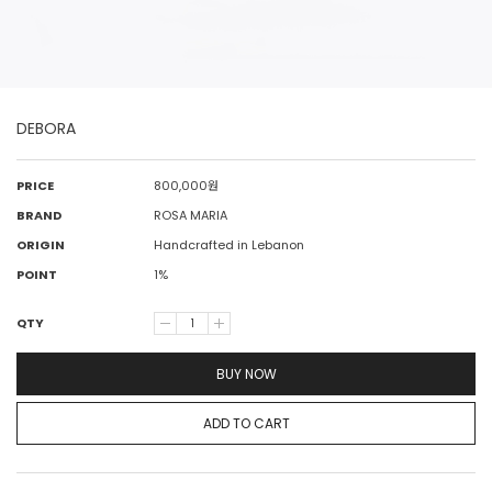
DEBORA
PRICE
800,000
원
BRAND
ROSA MARIA
ORIGIN
Handcrafted in Lebanon
POINT
1%
QTY
BUY NOW
ADD TO CART