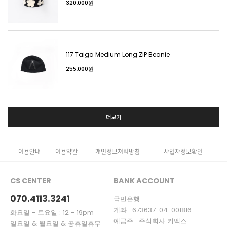
320,000원
117 Taiga Medium Long ZIP Beanie
255,000원
더보기
이용안내
이용약관
개인정보처리방침
사업자정보확인
CS CENTER
BANK ACCOUNT
070.4113.3241
국민은행
계좌 : 673637-04-001816
화요일 - 토요일 : 12 - 19pm
예금주 : 주식회사 키멕스
일요일 & 월요일 & 공휴일휴무