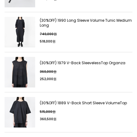
(30%OFF) 1990 Long Sleeve Volume Tunic Medium
Long
740,000원
518,000원
(30%OFF) 1979 V-Back SleevelessTop Organza
360,000원
252,000원
(30%OFF) 1889 V-Back Short Sleeve VolumeTop
515,000원
360,500원