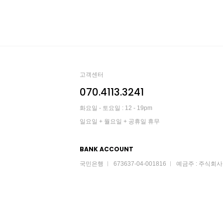
고객센터
070.4113.3241
화요일 - 토요일 : 12 - 19pm
일요일 + 월요일 + 공휴일 휴무
BANK ACCOUNT
국민은행
673637-04-001816
예금주 : 주식회사