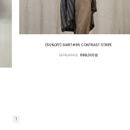
(50%OFF) SHIRT#95 CONTRAST STRIPE
1,376,000원
688,000원
1