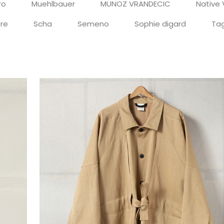
ro
Muehlbauer
MUNOZ VRANDECIC
Native 
re
Scha
Semeno
Sophie digard
Tag