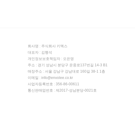
회사명 : 주식회사 키멕스
대표자 : 김행석
개인정보보호책임자 : 오은영
주소 : 경기 성남시 분당구 운중로137번길 14-3 B1
매장주소 : 서울 강남구 강남대로 160길 38-1 1층
이메일 : info@envolee.co.kr
사업자등록번호 : 356-86-00611
통신판매업번호 : 제2017-성남분당-0021호