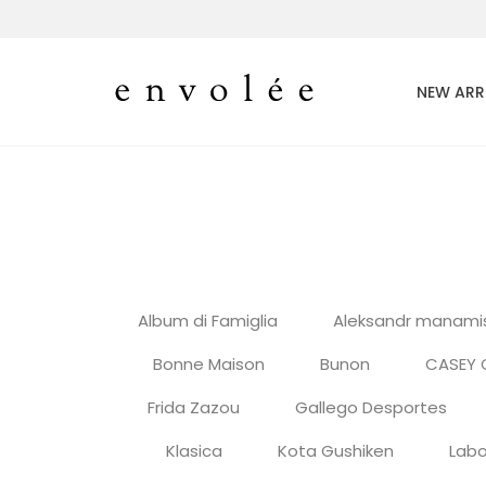
NEW ARR
Album di Famiglia
Aleksandr manami
Bonne Maison
Bunon
CASEY 
Frida Zazou
Gallego Desportes
Klasica
Kota Gushiken
Labo