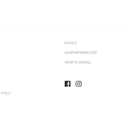
NOTICE
SHOP INFORMATION
SHOP SCHEDULE
 키멕스