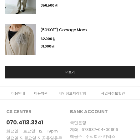
356,500원
(50%OFF) Corsage Mam
62,000원
31,000원
더보기
이용안내
이용약관
개인정보처리방침
사업자정보확인
CS CENTER
BANK ACCOUNT
070.4113.3241
국민은행
계좌 : 673637-04-001816
화요일 - 토요일 : 12 - 19pm
예금주 : 주식회사 키멕스
일요일 & 월요일 & 공휴일휴무