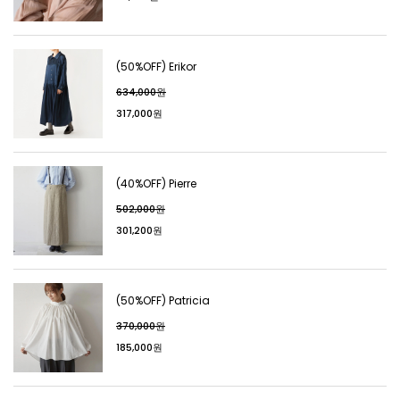
(50%OFF) Erikor
634,000원
317,000원
(40%OFF) Pierre
502,000원
301,200원
(50%OFF) Patricia
370,000원
185,000원