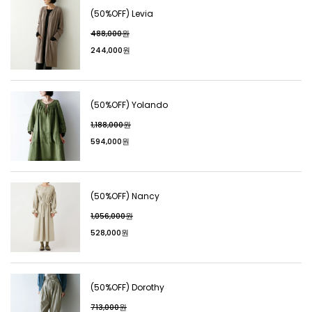
(50%OFF) Levia
488,000원
244,000원
(50%OFF) Yolando
1,188,000원
594,000원
(50%OFF) Nancy
1,056,000원
528,000원
(50%OFF) Dorothy
713,000원