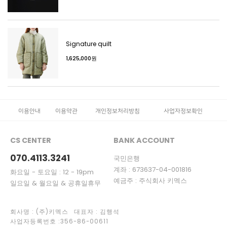
Signature quilt
1,625,000원
이용안내
이용약관
개인정보처리방침
사업자정보확인
CS CENTER
BANK ACCOUNT
070.4113.3241
국민은행
계좌 : 673637-04-001816
화요일 - 토요일 : 12 - 19pm
예금주 : 주식회사 키멕스
일요일 & 월요일 & 공휴일휴무
회사명 : (주)키멕스 대표자 : 김행석
사업자등록번호 :356-86-00611